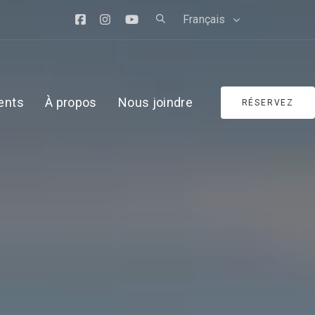
Français
ents
À propos
Nous joindre
RÉSERVEZ