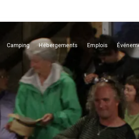
sponibilité
Camping
Hébergements
Emplois
Événem