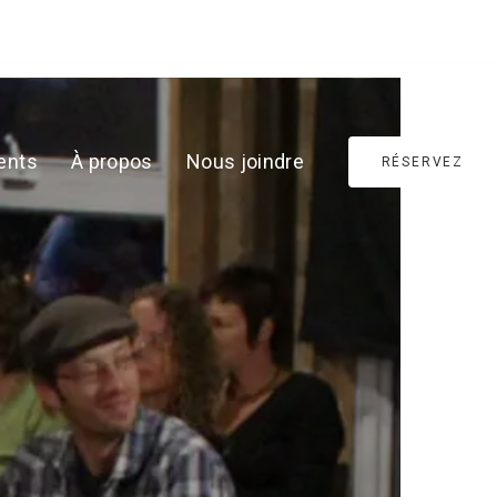
Français
ents
À propos
Nous joindre
RÉSERVEZ