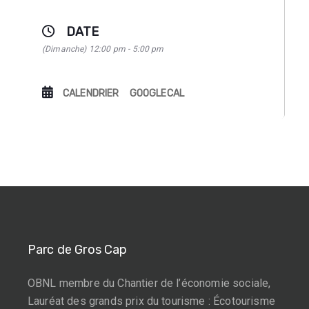
DATE
(Dimanche) 12:00 pm - 5:00 pm
CALENDRIER
GOOGLECAL
Parc de Gros Cap
OBNL membre du Chantier de l’économie sociale,
Lauréat des grands prix du tourisme : Écotourisme